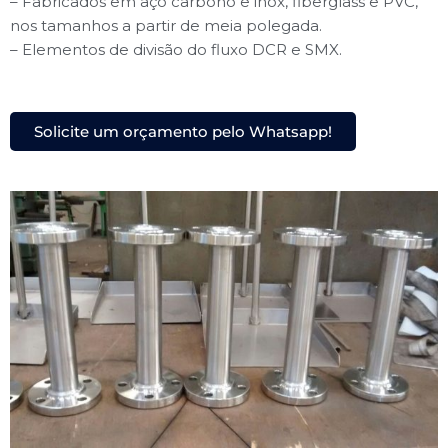
– Fabricados em aço carbono e inox, fiberglass e PVC,
nos tamanhos a partir de meia polegada.
– Elementos de divisão do fluxo DCR e SMX.
Solicite um orçamento pelo Whatsapp!