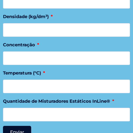
Densidade (kg/dm³)
Concentração
Temperatura (°C)
Quantidade de Misturadores Estáticos InLine®
Enviar