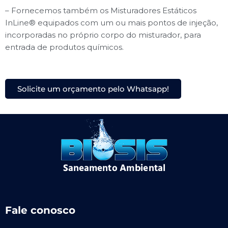
– Fornecemos também os Misturadores Estáticos
InLine® equipados com um ou mais pontos de injeção,
incorporadas no próprio corpo do misturador, para
entrada de produtos químicos.
Solicite um orçamento pelo Whatsapp!
Fale conosco