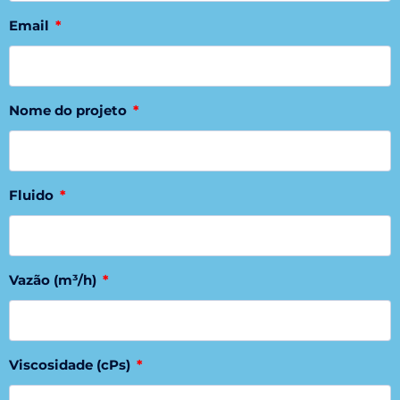
Email
Nome do projeto
Fluido
Vazão (m³/h)
Viscosidade (cPs)