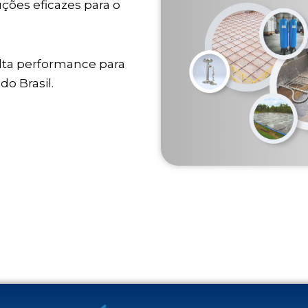
ções eficazes para o
lta performance para
o Brasil.