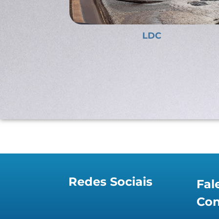
SAAE Sorocaba
Redes Sociais
Fal
Co