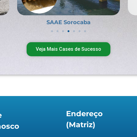
Cargill
Veja Mais Cases de Sucesso
Endereço
e
(Matriz)
nosco