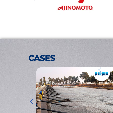
CASES