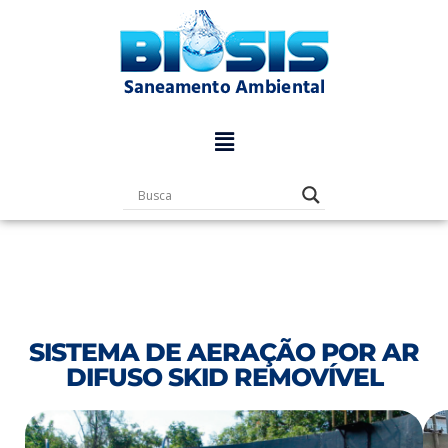
Pular
para
o
conteúdo
SISTEMA DE AERAÇÃO POR AR
DIFUSO SKID REMOVÍVEL