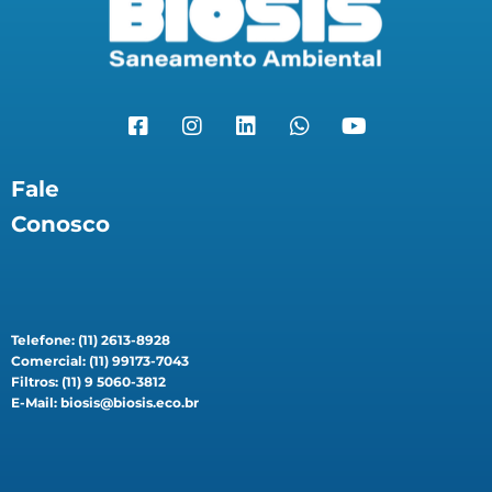
Fale
Conosco
Telefone: (11) 2613-8928
Comercial: (11) 99173-7043
Filtros: (11) 9 5060-3812
E-Mail: biosis@biosis.eco.br