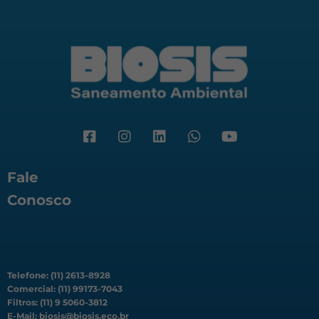
Fale
Conosco
Telefone: (11) 2613-8928
Comercial: (11) 99173-7043
Filtros: (11) 9 5060-3812
E-Mail: biosis@biosis.eco.br