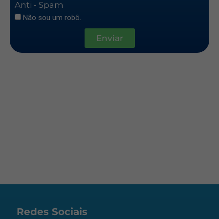
Anti - Spam
Não sou um robô.
Enviar
Redes Sociais