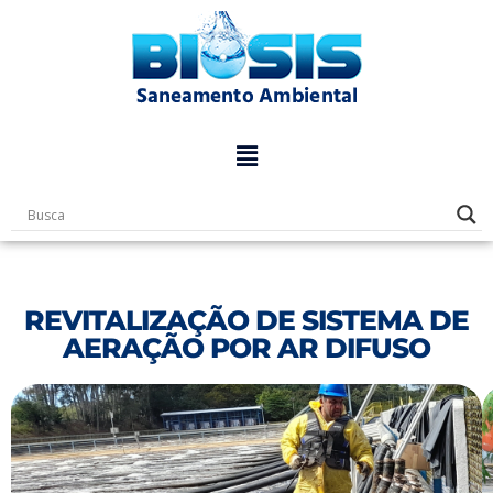
Pular
para
o
conteúdo
REVITALIZAÇÃO DE SISTEMA DE
AERAÇÃO POR AR DIFUSO