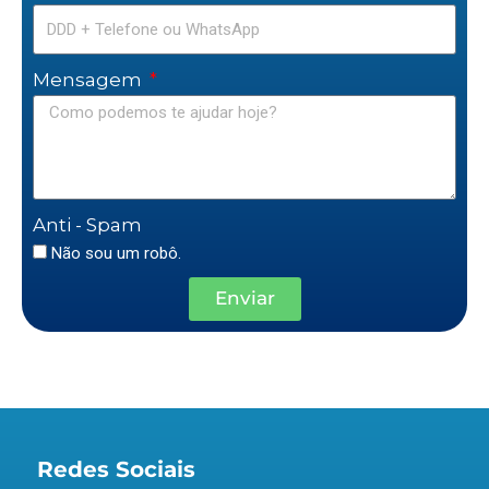
Mensagem
Anti - Spam
Não sou um robô.
Enviar
Redes Sociais