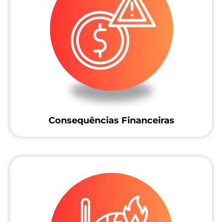
Consequências Financeiras