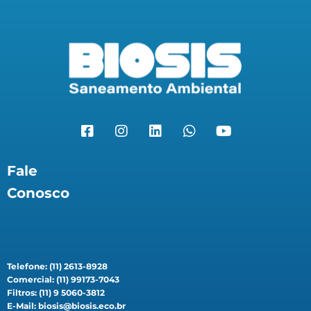
Fale
Conosco
Telefone: (11) 2613-8928
Comercial: (11) 99173-7043
Filtros: (11) 9 5060-3812
E-Mail: biosis@biosis.eco.br