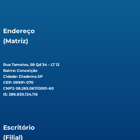
Endereço
(Matriz)
Rua Tamoios, 58 Qd 34 – LT 12
Bairro: Conceição
Cidade: Diadema SP
CEP: 09991-070
CNPJ: 08.265.067/0001-60
IE: 286.830.124.116
Escritório
(Filial)