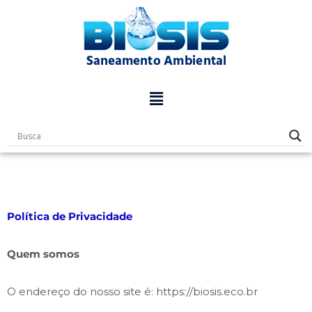
Pular
para
o
conteúdo
Política de Privacidade
Quem somos
O endereço do nosso site é: https://biosis.eco.br