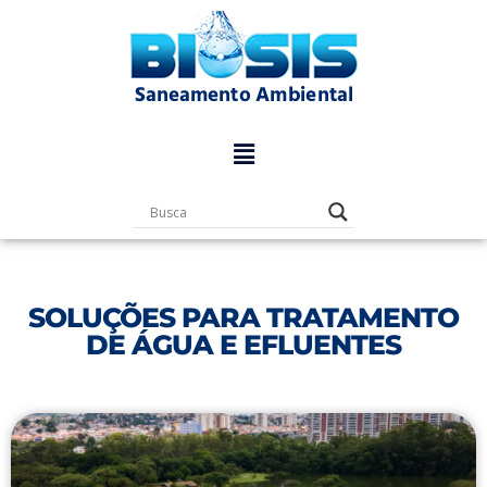
Pular
para
o
conteúdo
SOLUÇÕES PARA TRATAMENTO
DE ÁGUA E EFLUENTES