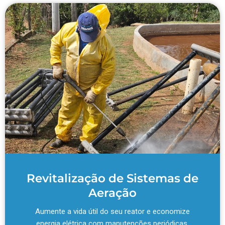
Revitalização de Sistemas de
Aeração
Aumente a vida útil do seu reator e economize
energia elétrica com manutenções periódicas.