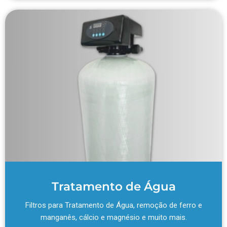
Tratamento de Água
Filtros para Tratamento de Água, remoção de ferro e
manganês, cálcio e magnésio e muito mais.