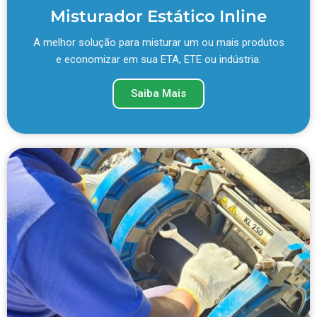
Misturador Estático Inline
A melhor solução para misturar um ou mais produtos
e economizar em sua ETA, ETE ou indústria.
Saiba Mais