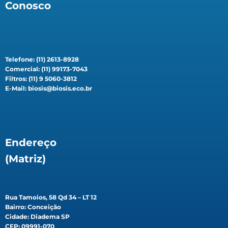
Conosco
Telefone: (11) 2613-8928
Comercial: (11) 99173-7043
Filtros: (11) 9 5060-3812
E-Mail: biosis@biosis.eco.br
Endereço
(Matriz)
Rua Tamoios, 58 Qd 34 – LT 12
Bairro: Conceição
Cidade: Diadema SP
CEP: 09991-070