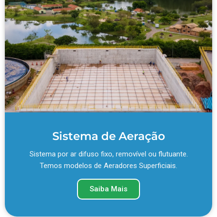
Sistema de Aeração
Sistema por ar difuso fixo, removível ou flutuante.
Temos modelos de Aeradores Superficiais.
Saiba Mais