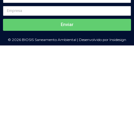
Enviar
© 2026 BIOSIS Saneamento Ambiental | Desenvolvido por Insidesign