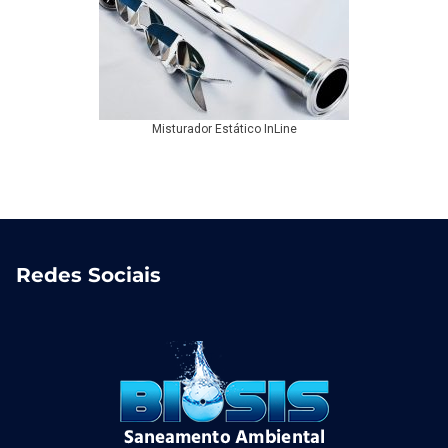
Misturador Estático InLine
Redes Sociais