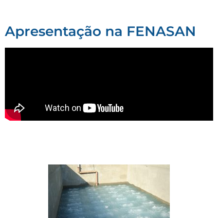
Apresentação na FENASAN