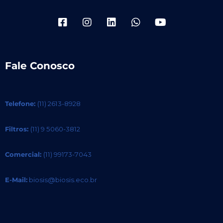
Fale Conosco
Telefone:
(11) 2613-8928
Filtros:
(11) 9 5060-3812
Comercial:
(11) 99173-7043
E-Mail:
biosis@biosis.eco.br