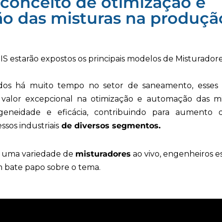
conceito de otimização e
o das misturas na produçã
S estarão expostos os principais modelos de Misturadores
ados há muito tempo no setor de saneamento, esse
alor excepcional na otimização e automação das mis
eneidade e eficácia, contribuindo para aumento d
sos industriais
de diversos segmentos.
 uma variedade de
misturadores
ao vivo, engenheiros e
m bate papo sobre o tema.