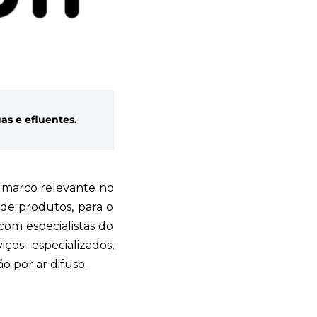
as e efluentes.
m marco relevante no
de produtos, para o
com especialistas do
os especializados,
 por ar difuso.