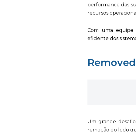
performance das su
recursos operaciona
Com uma equipe a
eficiente dos sistem
Removedo
Um grande desafio 
remoção do lodo qu