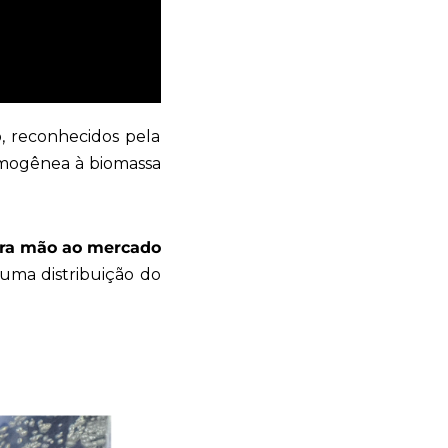
o, reconhecidos pela
omogênea à biomassa
ira mão ao mercado
uma distribuição do