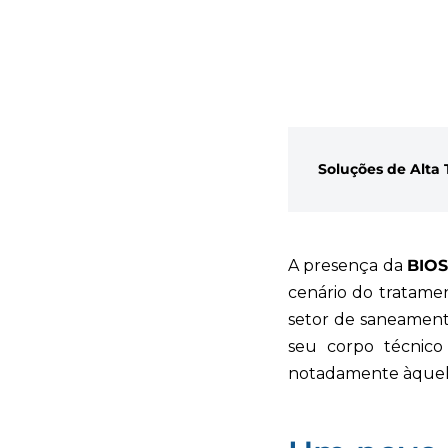
Soluções de Alta 
A presença da
BIOS
cenário do tratame
setor de saneamento
seu corpo técnico
notadamente àqueles