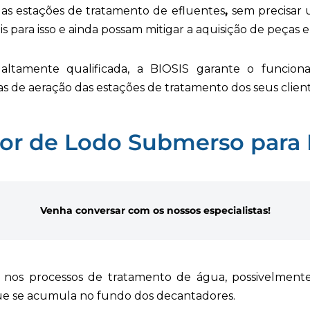
as estações de tratamento de efluentes
,
sem precisar u
is para isso e ainda possam mitigar a aquisição de peças
ltamente qualificada, a BIOSIS garante o funcion
as de aeração das estações de tratamento dos seus client
r de Lodo Submerso para 
V
enha conversar com os nossos especialistas!
nos processos de tratamento de água, possivelmente
e se acumula no fundo dos decantadores.