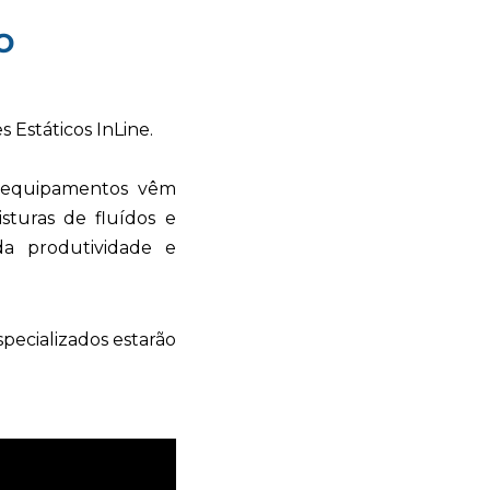
o
 Estáticos InLine.
s equipamentos vêm
turas de fluídos e
a produtividade e
specializados estarão