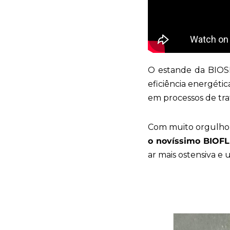
O estande da BIOSIS
eficiência energét
em processos de tra
Com muito orgulho 
o novíssimo BIOF
ar mais ostensiva e 