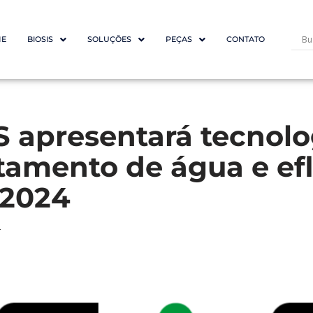
E
BIOSIS
SOLUÇÕES
PEÇAS
CONTATO
S apresentará tecnolo
atamento de água e ef
 2024
4