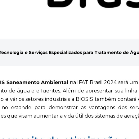
Tecnologia e Serviços Especializados para Tratamento de Águ
IS Saneamento Ambiental
na IFAT Brasil 2024 será u
nto de água e efluentes. Além de apresentar sua linha 
 e vários setores industriais a BIOSIS também contará 
 no estande para demonstrar as vantagens dos serviç
 que visam aumentar a vida útil dos sistemas de aeração