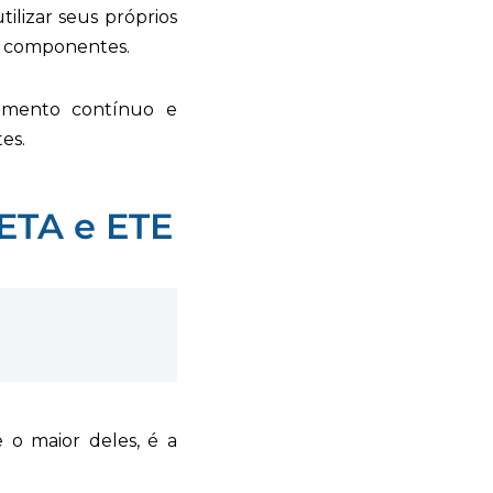
tilizar seus próprios
 e componentes.
amento contínuo e
es.
ETA e ETE
 o maior deles, é a