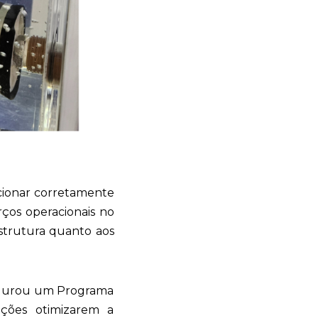
ecionar corretamente
ços operacionais no
strutura quanto aos
nfigurou um Programa
ções otimizarem a