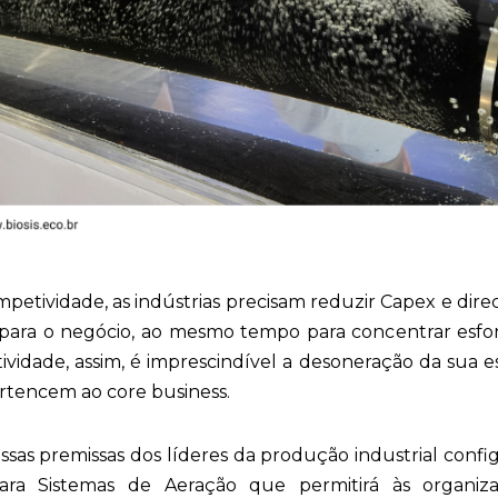
petividade, as indústrias precisam reduzir Capex e dir
 para o negócio, ao mesmo tempo para concentrar esfor
vidade, assim, é imprescindível a desoneração da sua e
rtencem ao core business.
essas premissas dos líderes da produção industrial co
ra Sistemas de Aeração que permitirá às organiza