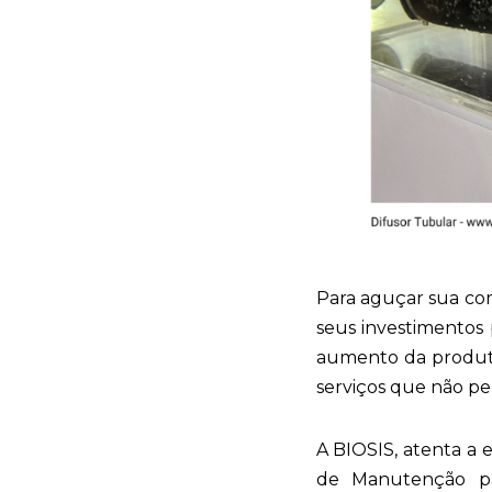
Para aguçar sua com
seus investimentos
aumento da produti
serviços que não pe
A BIOSIS, atenta a 
de Manutenção pa