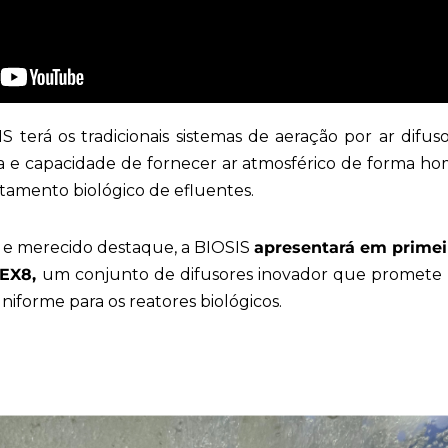
 terá os tradicionais sistemas de aeração por ar difus
ica e capacidade de fornecer ar atmosférico de forma h
tamento biológico de efluentes.
e merecido destaque, a BIOSIS
apresentará em prime
LEX8,
um conjunto de difusores inovador que promete 
uniforme para os reatores biológicos.