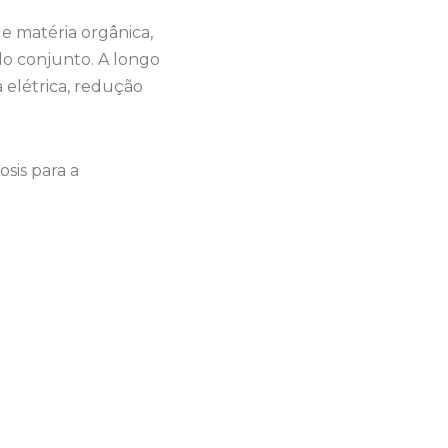
e matéria orgânica,
o conjunto. A longo
 elétrica, redução
sis para a