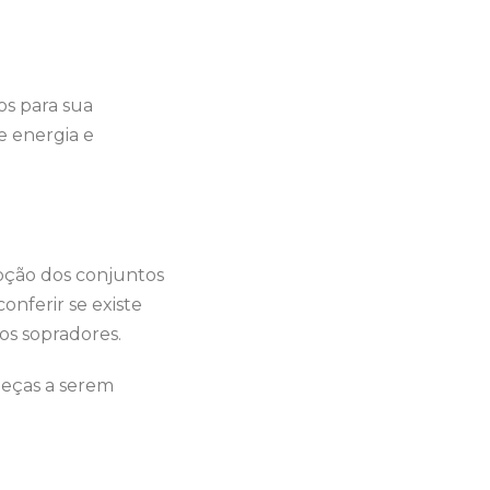
os para sua
 energia e
oção dos conjuntos
conferir se existe
os sopradores.
peças a serem