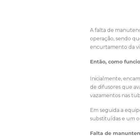
A falta de manutenç
operação, sendo qu
encurtamento da vi
Então, como funcio
Inicialmente, enca
de difusores que av
vazamentos nas tubu
Em seguida a equipe
substituídas e um o
Falta de manunten