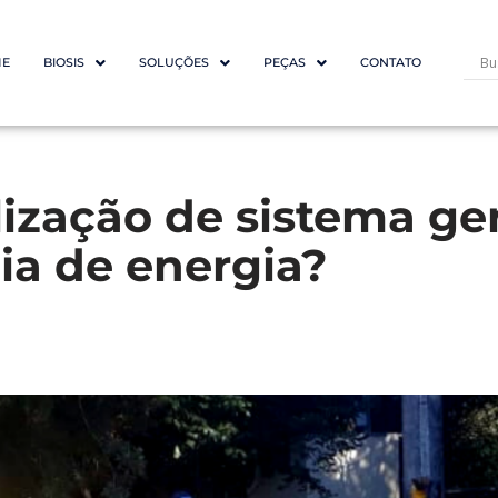
E
BIOSIS
SOLUÇÕES
PEÇAS
CONTATO
lização de sistema ge
a de energia?