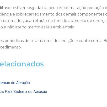
fusor estiver rasgada ou ocorrer colmatação por ação d
iciência e sobrecarregamento dos demais componentes d
mas somados, acarretarão no temido aumento de energia
do e não atendimento as leis ambientais.
 periódicas do seu sistema de aeração e conte com a Bio
ocedimento.
Relacionados
stemas de Aeração
es Para Sistema de Aeração