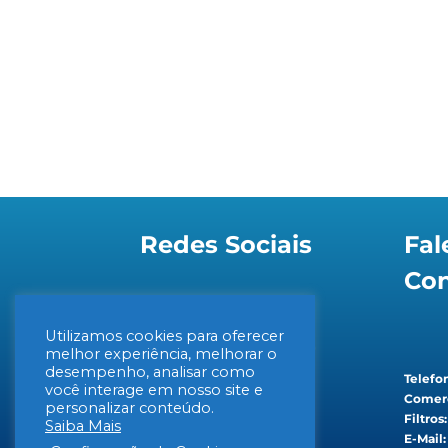
Redes Sociais
Fal
Co
Utilizamos cookies para oferecer
melhor experiência, melhorar o
desempenho, analisar como
Telefon
você interage em nosso site e
Comerc
personalizar conteúdo.
Filtros
Saiba Mais
E-Mail: