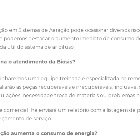
ão em Sistemas de Aeração pode ocasionar diversos risc
e podemos destacar o aumento imediato de consumo de
da útil
do sistema de ar difuso
.
na o atendimento da Biosis?
minharemos uma equipe treinada e especializada na rem
aliarão as peças
recuperáveis e
irrecuperáveis, inclusive, 
lações, necessidade troca de materiais ou problemas n
 comercial lhe enviará um relatório com a listagem de 
rçamento de serviço.
ção aumenta o consumo de energia?