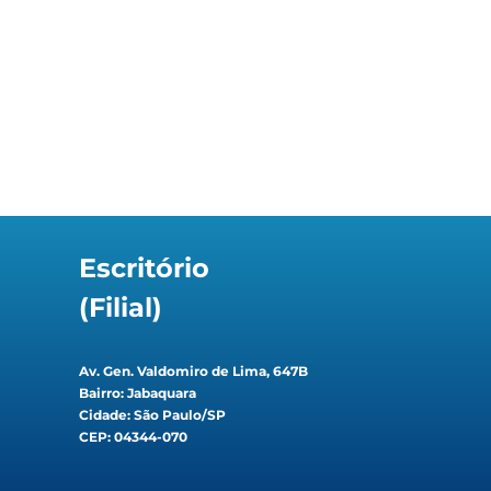
Escritório
(Filial)
Av. Gen. Valdomiro de Lima, 647B
Bairro: Jabaquara
Cidade: São Paulo/SP
CEP: 04344-070