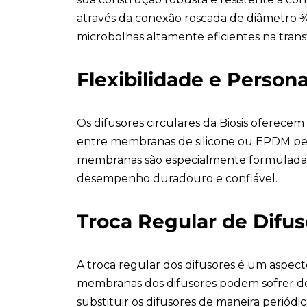
através da conexão roscada de diâmetro ¾
microbolhas altamente eficientes na trans
Flexibilidade e Person
Os difusores circulares da Biosis oferecem
entre membranas de silicone ou EPDM perm
membranas são especialmente formuladas e
desempenho duradouro e confiável.
Troca Regular de Difus
A troca regular dos difusores é um aspect
membranas dos difusores podem sofrer de
substituir os difusores de maneira periódi