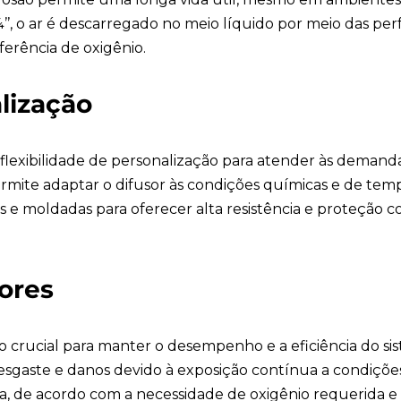
’’, o ar é descarregado no meio líquido por meio das pe
ferência de oxigênio.
alização
 flexibilidade de personalização para atender às demanda
ite adaptar o difusor às condições químicas e de temp
 moldadas para oferecer alta resistência e proteção con
ores
o crucial para manter o desempenho e a eficiência do s
sgaste e danos devido à exposição contínua a condiçõe
ca, de acordo com a necessidade de oxigênio requerida e o