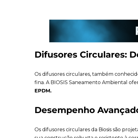
Difusores Circulares: 
Os difusores circulares, também conhecidos
fina. A BIOSIS Saneamento Ambiental ofer
EPDM.
Desempenho Avançado
Os difusores circulares da Biosis são pr
sua construção robusta e resistente à co