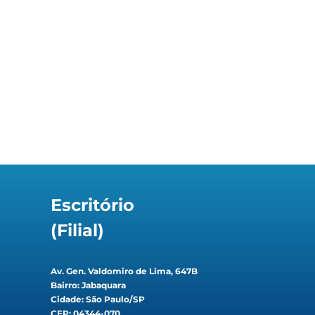
Escritório
(Filial)
Av. Gen. Valdomiro de Lima, 647B
Bairro: Jabaquara
Cidade: São Paulo/SP
CEP: 04344-070