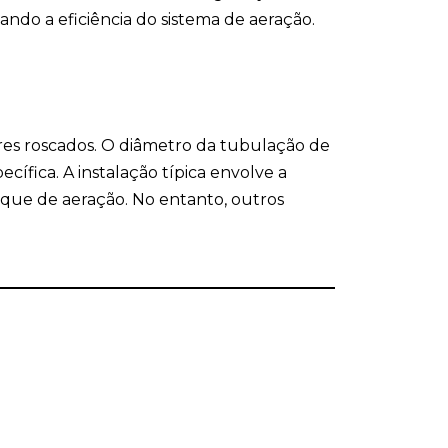
ndo a eficiência do sistema de aeração.
ares roscados. O diâmetro da tubulação de
ífica. A instalação típica envolve a
que de aeração. No entanto, outros