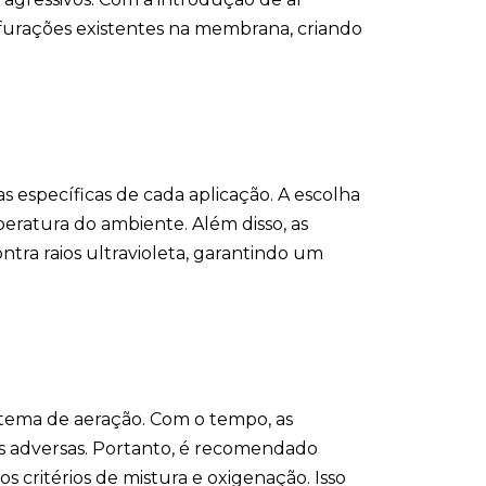
rfurações existentes na membrana, criando
s específicas de cada aplicação. A escolha
eratura do ambiente. Além disso, as
tra raios ultravioleta, garantindo um
istema de aeração. Com o tempo, as
s adversas. Portanto, é recomendado
s critérios de mistura e oxigenação. Isso