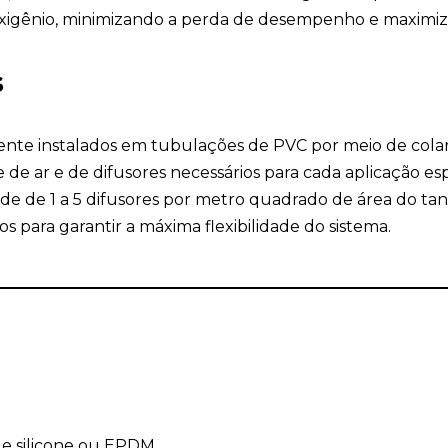
 oxigênio, minimizando a perda de desempenho e maximiza
s
ilmente instalados em tubulações de PVC por meio de col
 ar e de difusores necessários para cada aplicação espec
 de 1 a 5 difusores por metro quadrado de área do tan
 para garantir a máxima flexibilidade do sistema.
e silicone ou EPDM