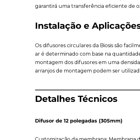
garantirá uma transferência eficiente de
Instalação e Aplicaçõe
Os difusores circulares da Biosis são fac
ar é determinado com base na quantidade de
montagem dos difusores em uma densidade
arranjos de montagem podem ser utilizados
Detalhes Técnicos
Difusor de 12 polegadas (305mm)
Customização da membrana: Membrana d