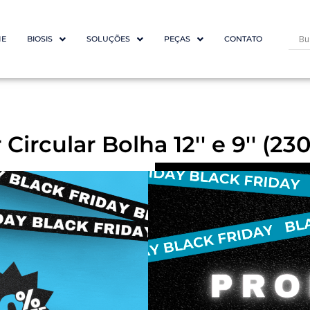
E
BIOSIS
SOLUÇÕES
PEÇAS
CONTATO
 Circular Bolha 12'' e 9'' (
Orçam
Nome
Email