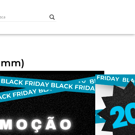
230mm)
ento: 20% OFF