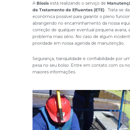
A
Biosis
está realizando o serviço de
Manutençã
de Tratamento de Efluentes (ETE)
. Trata-se d
econômica possível para garantir o pleno funci
abrangendo no encaminhamento da nossa equi
correção de qualquer eventual pequena avaria,
problema mais sério. No caso de algum incident
prioridade em nossa agenda de manutenção.
Segurança, tranquilidade e confiabilidade por u
pesa no seu bolso. Entre em contato com os nos
maiores informações.