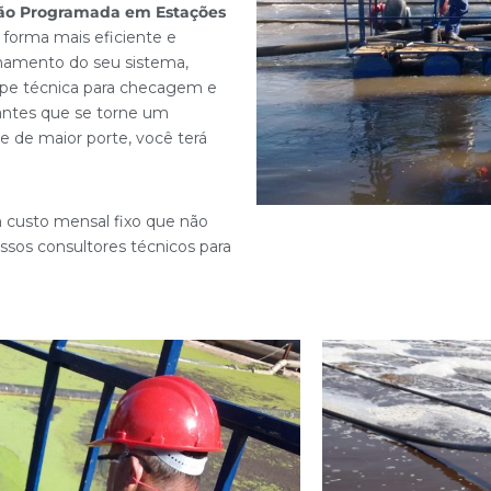
o Programada em Estações
a forma mais eficiente e
onamento do seu sistema,
pe técnica para checagem e
 antes que se torne um
e de maior porte, você terá
m custo mensal fixo que não
sos consultores técnicos para