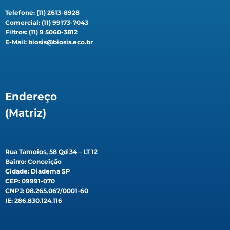
Telefone: (11) 2613-8928
Comercial: (11) 99173-7043
Filtros: (11) 9 5060-3812
E-Mail: biosis@biosis.eco.br
Endereço
(Matriz)
Rua Tamoios, 58 Qd 34 – LT 12
Bairro: Conceição
Cidade: Diadema SP
CEP: 09991-070
CNPJ: 08.265.067/0001-60
IE: 286.830.124.116