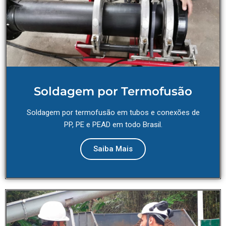
Soldagem por Termofusão
Soldagem por termofusão em tubos e conexões de
PP, PE e PEAD em todo Brasil.
Saiba Mais