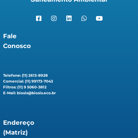
Fale
Conosco
Telefone: (11) 2613-8928
Comercial: (11) 99173-7043
Filtros: (11) 9 5060-3812
E-Mail: biosis@biosis.eco.br
Endereço
(Matriz)