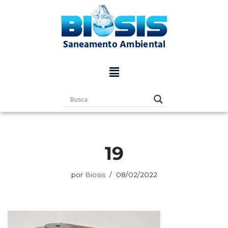
Pular
para
o
conteúdo
19
por
Biosis
08/02/2022