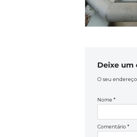
Deixe um 
O seu endereço 
Nome
*
Comentário
*