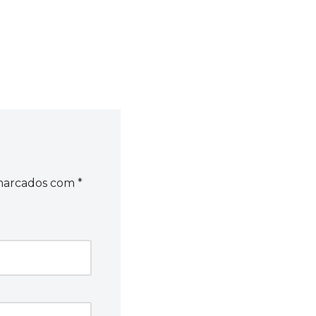
 marcados com
*