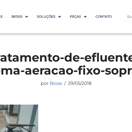
E
BIOSIS
SOLUÇÕES
PEÇAS
CONTATO
tratamento-de-efluent
ema-aeracao-fixo-sop
por
Biosis
29/05/2018