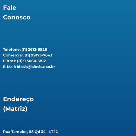
Fale
Conosco
Telefone: (11) 2613-8928
Comercial: (11) 99173-7043
Filtros: (11) 9 5060-3812
E-Mail: biosis@biosis.eco.br
Endereço
(Matriz)
Rua Tamoios, 58 Qd 34 – LT 12