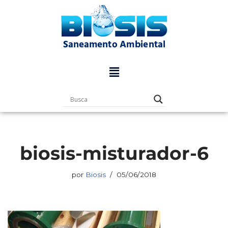
Pular
para
o
conteúdo
biosis-misturador-6
por
Biosis
05/06/2018