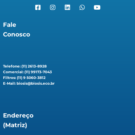
Fale
Conosco
Telefone: (11) 2613-8928
Comercial: (11) 99173-7043
Filtros: (11) 9 5060-3812
E-Mail: biosis@biosis.eco.br
Endereço
(Matriz)