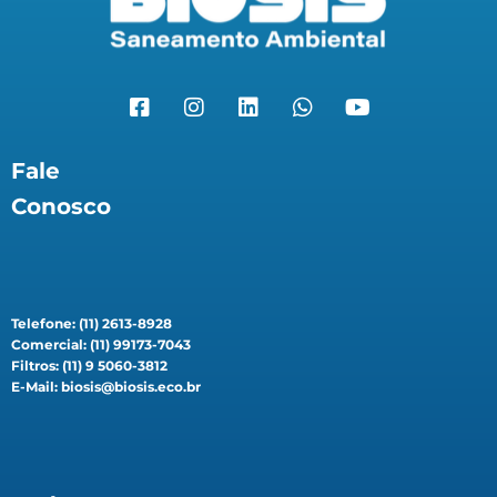
Fale
Conosco
Telefone: (11) 2613-8928
Comercial: (11) 99173-7043
Filtros: (11) 9 5060-3812
E-Mail: biosis@biosis.eco.br