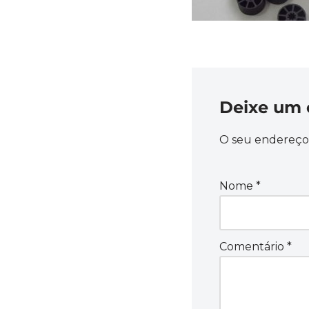
Deixe um 
O seu endereço 
Nome
*
Comentário
*