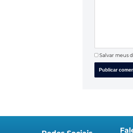
Salvar meus d
Fal