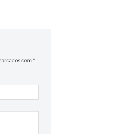
 marcados com
*