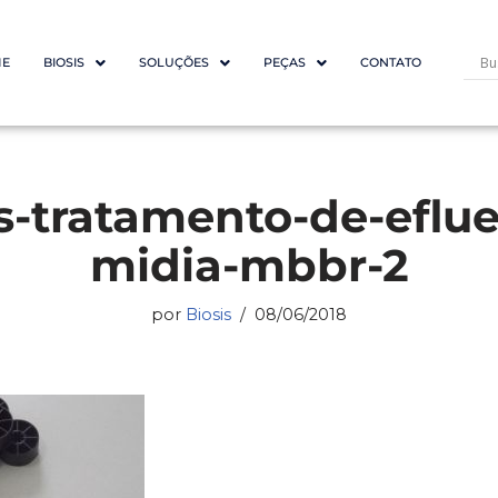
E
BIOSIS
SOLUÇÕES
PEÇAS
CONTATO
s-tratamento-de-eflu
midia-mbbr-2
por
Biosis
08/06/2018