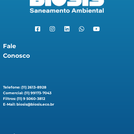
Fale
Conosco
Telefone: (11) 2613-8928
Comercial: (11) 99173-7043
Filtros: (11) 9 5060-3812
E-Mail: biosis@biosis.eco.br