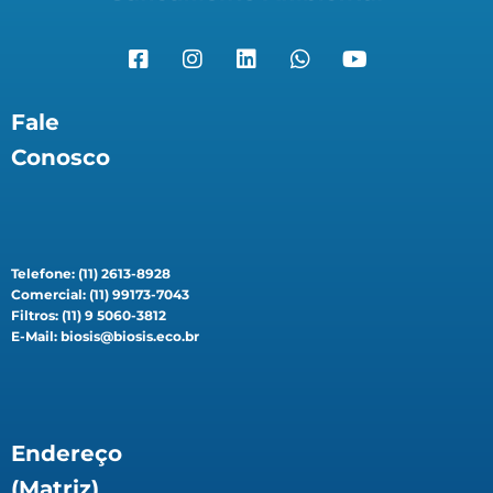
Fale
Conosco
Telefone: (11) 2613-8928
Comercial: (11) 99173-7043
Filtros: (11) 9 5060-3812
E-Mail: biosis@biosis.eco.br
Endereço
(Matriz)