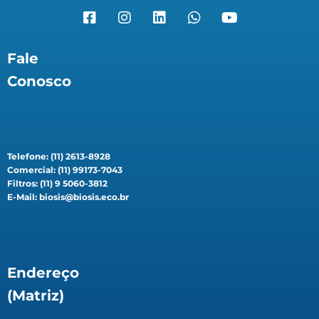
Fale
Conosco
Telefone: (11) 2613-8928
Comercial: (11) 99173-7043
Filtros: (11) 9 5060-3812
E-Mail: biosis@biosis.eco.br
Endereço
(Matriz)