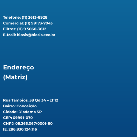
Telefone: (11) 2613-8928
Comercial: (11) 99173-7043
Filtros: (11) 9 5060-3812
E-Mail: biosis@biosis.eco.br
Endereço
(Matriz)
Rua Tamoios, 58 Qd 34 – LT 12
Bairro: Conceição
Cidade: Diadema SP
CEP: 09991-070
CNPJ: 08.265.067/0001-60
IE: 286.830.124.116