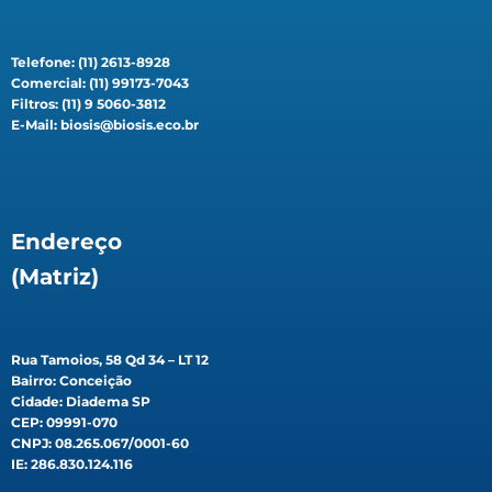
Telefone: (11) 2613-8928
Comercial: (11) 99173-7043
Filtros: (11) 9 5060-3812
E-Mail: biosis@biosis.eco.br
Endereço
(Matriz)
Rua Tamoios, 58 Qd 34 – LT 12
Bairro: Conceição
Cidade: Diadema SP
CEP: 09991-070
CNPJ: 08.265.067/0001-60
IE: 286.830.124.116