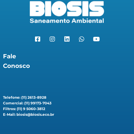
Fale
Conosco
Telefone: (11) 2613-8928
Comercial: (11) 99173-7043
Filtros: (11) 9 5060-3812
E-Mail: biosis@biosis.eco.br