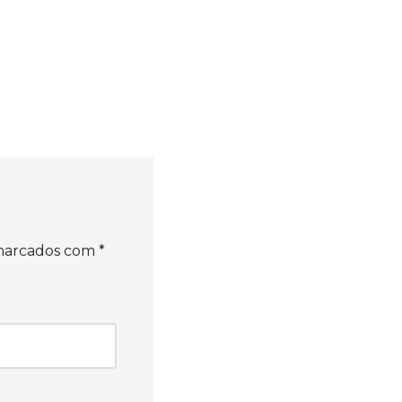
 marcados com
*