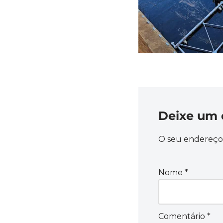
Deixe um 
O seu endereço 
Nome
*
Comentário
*