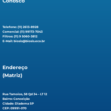
Conosco
Telefone: (11) 2613-8928
Comercial: (11) 99173-7043
Filtros: (11) 9 5060-3812
E-Mail: biosis@biosis.eco.br
Endereço
(Matriz)
Rua Tamoios, 58 Qd 34 – LT 12
Bairro: Conceição
Cidade: Diadema SP
CEP: 09991-070