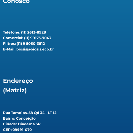
Conosco
Telefone: (11) 2613-8928
Comercial: (11) 99173-7043
Filtros: (11) 9 5060-3812
E-Mail: biosis@biosis.eco.br
Endereço
(Matriz)
Rua Tamoios, 58 Qd 34 – LT 12
Bairro: Conceição
Cidade: Diadema SP
CEP: 09991-070