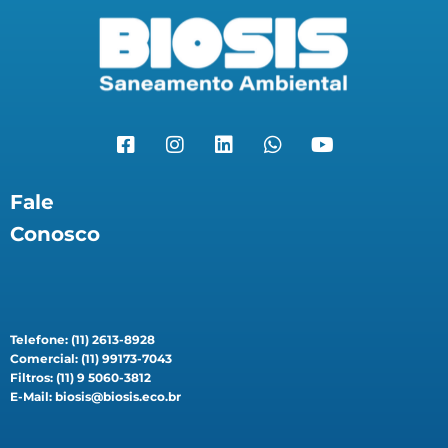
Fale
Conosco
Telefone: (11) 2613-8928
Comercial: (11) 99173-7043
Filtros: (11) 9 5060-3812
E-Mail: biosis@biosis.eco.br