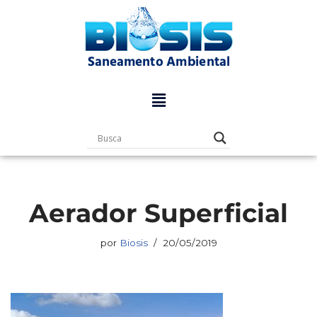
Pular
para
o
conteúdo
Aerador Superficial
por
Biosis
20/05/2019