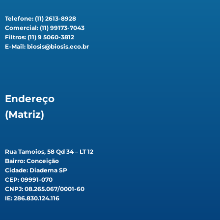
Telefone: (11) 2613-8928
Comercial: (11) 99173-7043
Filtros: (11) 9 5060-3812
E-Mail: biosis@biosis.eco.br
Endereço
(Matriz)
Rua Tamoios, 58 Qd 34 – LT 12
Bairro: Conceição
Cidade: Diadema SP
CEP: 09991-070
CNPJ: 08.265.067/0001-60
IE: 286.830.124.116