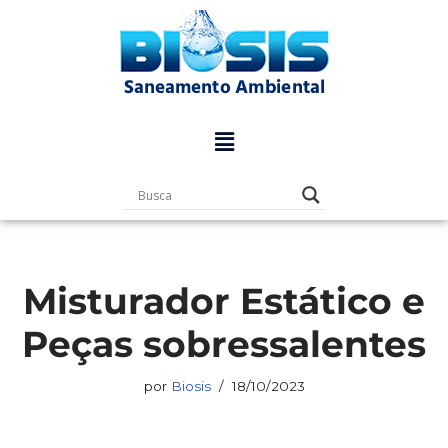
Pular
para
o
conteúdo
Misturador Estático e
Peças sobressalentes
por
Biosis
18/10/2023