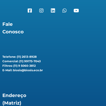
Fale
Conosco
Telefone: (11) 2613-8928
Comercial: (11) 99173-7043
Filtros: (11) 9 5060-3812
E-Mail: biosis@biosis.eco.br
Endereço
(Matriz)