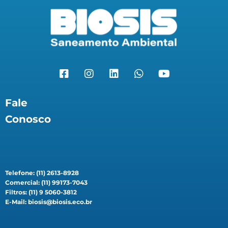
Fale
Conosco
Telefone: (11) 2613-8928
Comercial: (11) 99173-7043
Filtros: (11) 9 5060-3812
E-Mail: biosis@biosis.eco.br