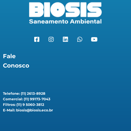
Fale
Conosco
Telefone: (11) 2613-8928
Comercial: (11) 99173-7043
Filtros: (11) 9 5060-3812
E-Mail: biosis@biosis.eco.br