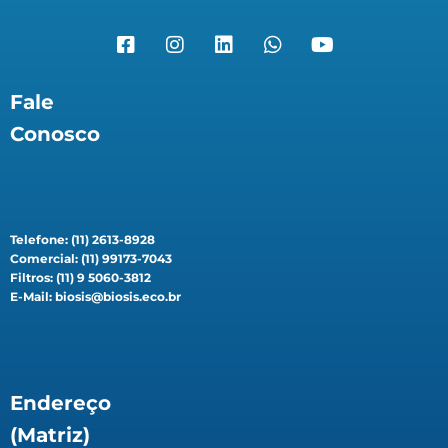
Fale
Conosco
Telefone: (11) 2613-8928
Comercial: (11) 99173-7043
Filtros: (11) 9 5060-3812
E-Mail: biosis@biosis.eco.br
Endereço
(Matriz)