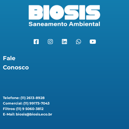
Fale
Conosco
Telefone: (11) 2613-8928
Comercial: (11) 99173-7043
Filtros: (11) 9 5060-3812
E-Mail: biosis@biosis.eco.br