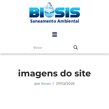
Pular
para
o
conteúdo
imagens do site
por
Biosis
27/02/2025