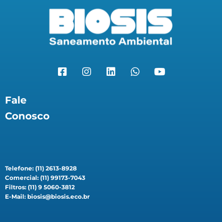
Fale
Conosco
Telefone: (11) 2613-8928
Comercial: (11) 99173-7043
Filtros: (11) 9 5060-3812
E-Mail: biosis@biosis.eco.br