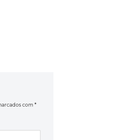
 marcados com
*