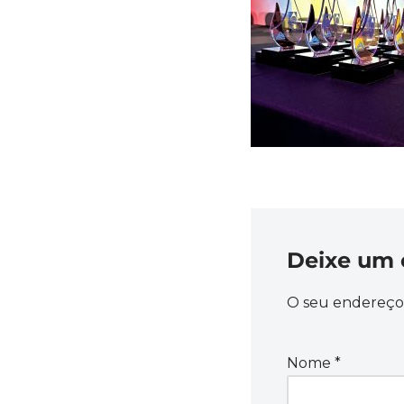
Deixe um 
O seu endereço 
Nome
*