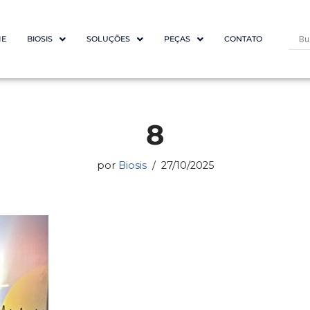
E
BIOSIS
SOLUÇÕES
PEÇAS
CONTATO
8
por
Biosis
27/10/2025