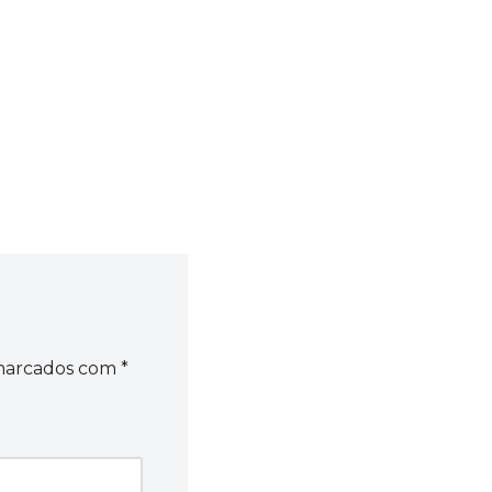
 marcados com
*