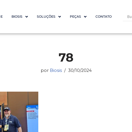
E
BIOSIS
SOLUÇÕES
PEÇAS
CONTATO
78
por
Biosis
30/10/2024