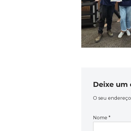
Deixe um 
O seu endereço 
Nome
*