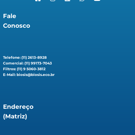
Fale
Conosco
Telefone: (11) 2613-8928
Comercial: (11) 99173-7043
Filtros: (11) 9 5060-3812
E-Mail: biosis@biosis.eco.br
Endereço
(Matriz)