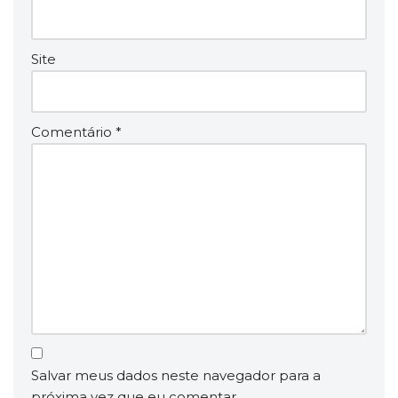
Site
Comentário
*
Salvar meus dados neste navegador para a
próxima vez que eu comentar.