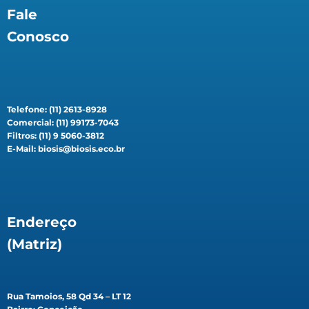
Fale
Conosco
Telefone: (11) 2613-8928
Comercial: (11) 99173-7043
Filtros: (11) 9 5060-3812
E-Mail: biosis@biosis.eco.br
Endereço
(Matriz)
Rua Tamoios, 58 Qd 34 – LT 12