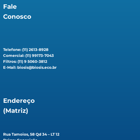
Fale
Conosco
Telefone: (11) 2613-8928
Comercial: (11) 99173-7043
Filtros: (11) 9 5060-3812
E-Mail: biosis@biosis.eco.br
Endereço
(Matriz)
Rua Tamoios, 58 Qd 34 – LT 12