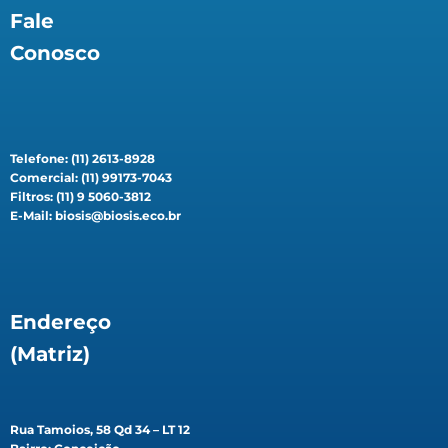
Fale
Conosco
Telefone: (11) 2613-8928
Comercial: (11) 99173-7043
Filtros: (11) 9 5060-3812
E-Mail: biosis@biosis.eco.br
Endereço
(Matriz)
Rua Tamoios, 58 Qd 34 – LT 12