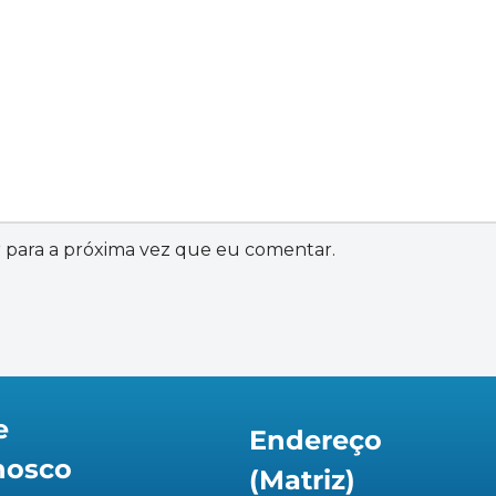
 para a próxima vez que eu comentar.
e
Endereço
nosco
(Matriz)