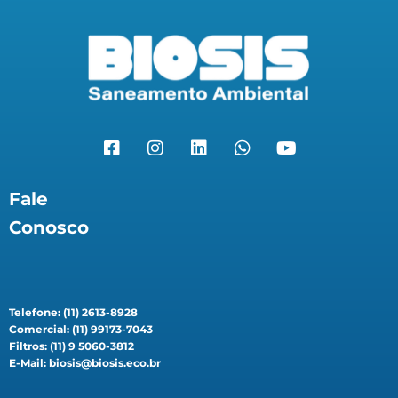
Fale
Conosco
Telefone: (11) 2613-8928
Comercial: (11) 99173-7043
Filtros: (11) 9 5060-3812
E-Mail: biosis@biosis.eco.br