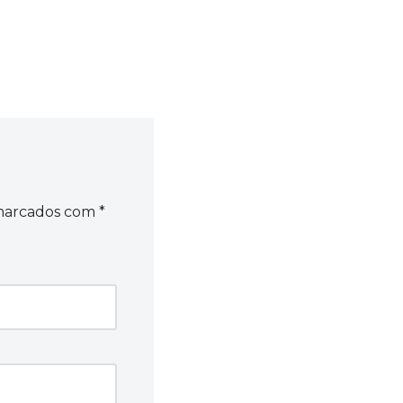
 marcados com
*