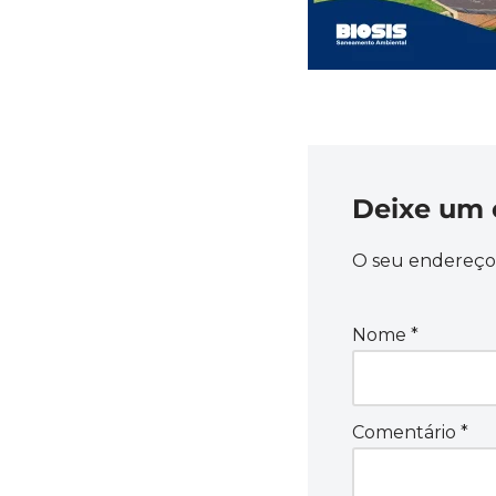
Deixe um 
O seu endereço 
Nome
*
Comentário
*