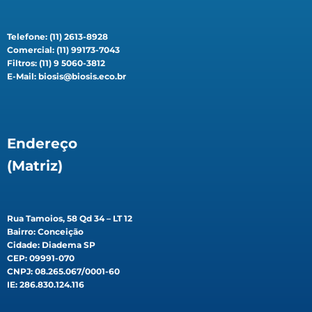
Telefone: (11) 2613-8928
Comercial: (11) 99173-7043
Filtros: (11) 9 5060-3812
E-Mail: biosis@biosis.eco.br
Endereço
(Matriz)
Rua Tamoios, 58 Qd 34 – LT 12
Bairro: Conceição
Cidade: Diadema SP
CEP: 09991-070
CNPJ: 08.265.067/0001-60
IE: 286.830.124.116