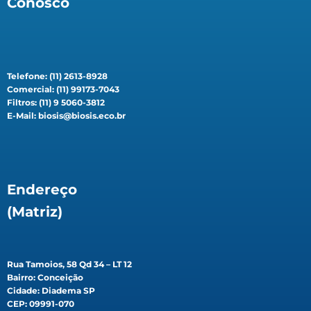
Conosco
Telefone: (11) 2613-8928
Comercial: (11) 99173-7043
Filtros: (11) 9 5060-3812
E-Mail: biosis@biosis.eco.br
Endereço
(Matriz)
Rua Tamoios, 58 Qd 34 – LT 12
Bairro: Conceição
Cidade: Diadema SP
CEP: 09991-070