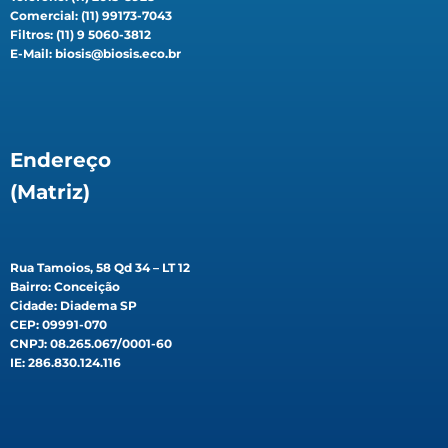
Comercial: (11) 99173-7043
Filtros: (11) 9 5060-3812
E-Mail: biosis@biosis.eco.br
Endereço
(Matriz)
Rua Tamoios, 58 Qd 34 – LT 12
Bairro: Conceição
Cidade: Diadema SP
CEP: 09991-070
CNPJ: 08.265.067/0001-60
IE: 286.830.124.116