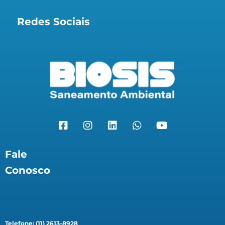
Redes Sociais
Fale
Conosco
Telefone: (11) 2613-8928