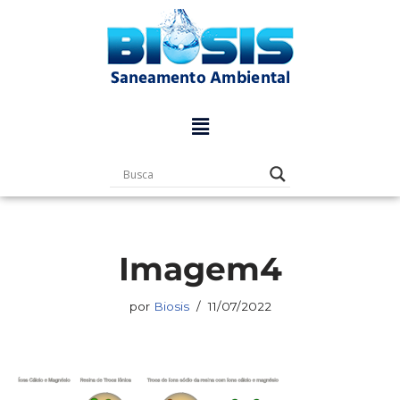
Pular
para
o
conteúdo
Imagem4
por
Biosis
11/07/2022