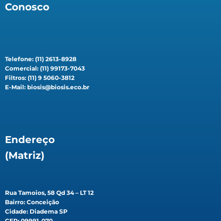
Conosco
Telefone: (11) 2613-8928
Comercial: (11) 99173-7043
Filtros: (11) 9 5060-3812
E-Mail: biosis@biosis.eco.br
Endereço
(Matriz)
Rua Tamoios, 58 Qd 34 – LT 12
Bairro: Conceição
Cidade: Diadema SP
CEP: 09991-070