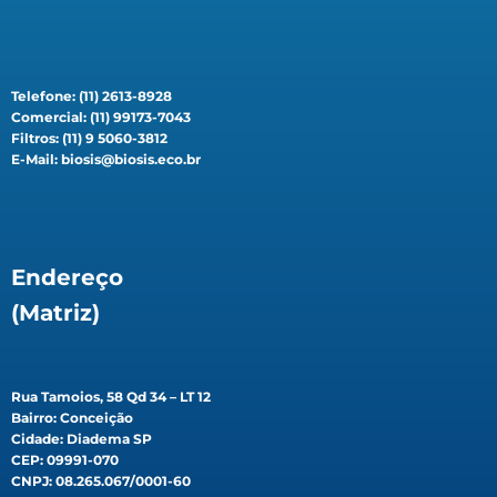
Telefone: (11) 2613-8928
Comercial: (11) 99173-7043
Filtros: (11) 9 5060-3812
E-Mail: biosis@biosis.eco.br
Endereço
(Matriz)
Rua Tamoios, 58 Qd 34 – LT 12
Bairro: Conceição
Cidade: Diadema SP
CEP: 09991-070
CNPJ: 08.265.067/0001-60